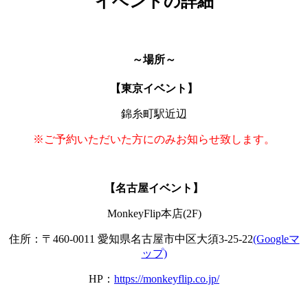
イベントの詳細
～場所～
【東京イベント】
錦糸町駅近辺
※ご予約いただいた方にのみお知らせ致します。
【名古屋イベント】
MonkeyFlip本店(2F)
住所：〒460-0011 愛知県名古屋市中区大須3-25-22
(Googleマ
ップ)
HP：
https://monkeyflip.co.jp/