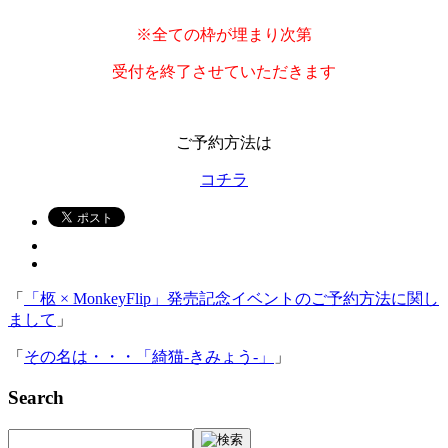
※全ての枠が埋まり次第
受付を終了させていただきます
ご予約方法は
コチラ
「
「柩 × MonkeyFlip」発売記念イベントのご予約方法に関し
まして
」
「
その名は・・・「綺猫-きみょう-」
」
Search