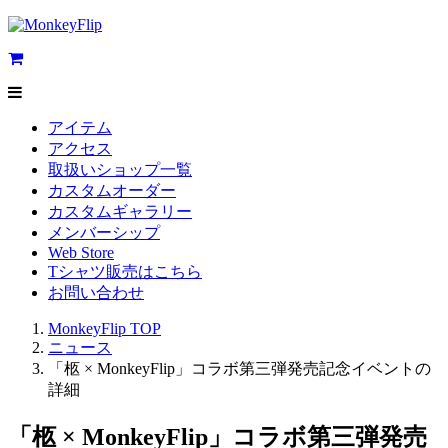
アイテム
アクセス
取扱いショップ一覧
カスタムオーダー
カスタムギャラリー
メンバーシップ
Web Store
Tシャツ販売はこちら
お問い合わせ
MonkeyFlip
TOP
ニュース
「柩 × MonkeyFlip」コラボ第三弾発売記念イベントの
詳細
「柩 × MonkeyFlip」コラボ第三弾発売