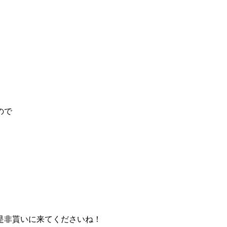
ので
是非貰いに来てくださいね！