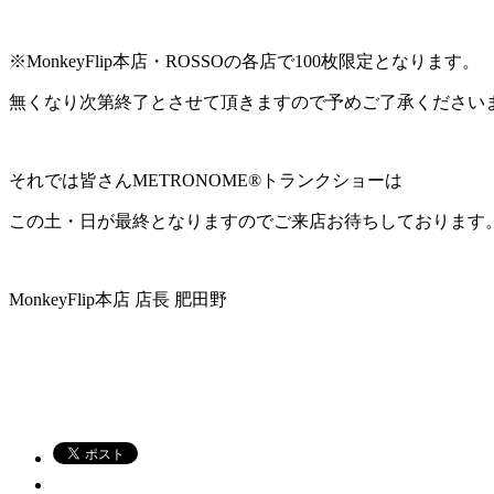
※MonkeyFlip本店・ROSSOの各店で
100枚限定
となります。
無くなり次第終了とさせて頂きますので予めご了承ください
それでは皆さんMETRONOME®トランクショーは
この土・日が最終となりますのでご来店お待ちしております
MonkeyFlip本店 店長 肥田野