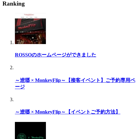
Ranking
ROSSOのホームページができました
～逹瑯 × MonkeyFlip～【接客イベント】ご予約専用ペ
ージ
～逹瑯 × MonkeyFlip～【イベントご予約方法】