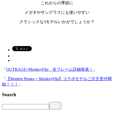
これからの季節に
メガネやサングラスにも使いやすい
クラシックな3モデルいかがでしょうか？
「
OUTRAGE×MonkeyFlip 全フレーム詳細発表！
」
「
【Modern Pirates × MonkeyFlip】コラボモデルご注文受付開
始！！！
」
Search