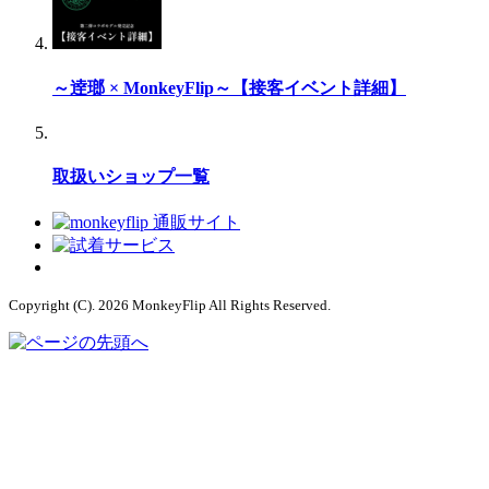
～逹瑯 × MonkeyFlip～【接客イベント詳細】
取扱いショップ一覧
Copyright (C). 2026 MonkeyFlip
All Rights Reserved.