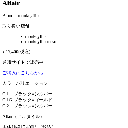
Altair
Brand：
monkeyflip
取り扱い店舗
monkeyflip
monkeyflip rosso
¥
15,400
(税込)
通販サイトで販売中
ご購入はこちらから
カラーバリエーション
C.1 ブラック×シルバー
C.1G ブラック×ゴールド
C.2 ブラウン×シルバー
Altair（アルタイル）
本体価格15,400円（税込）