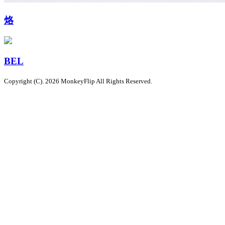
烙
BEL
Copyright (C). 2026 MonkeyFlip
All Rights Reserved.