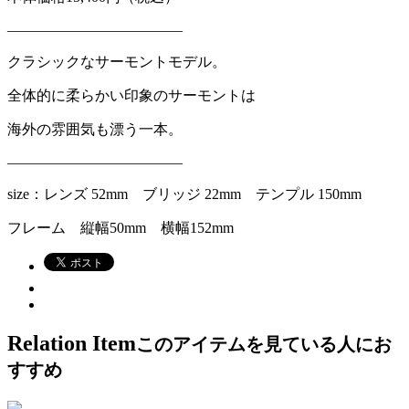
————————————
クラシックなサーモントモデル。
全体的に柔らかい印象のサーモントは
海外の雰囲気も漂う一本。
————————————
size：レンズ 52mm ブリッジ 22mm テンプル 150mm
フレーム 縦幅50mm 横幅152mm
Relation Item
このアイテムを見ている人にお
すすめ