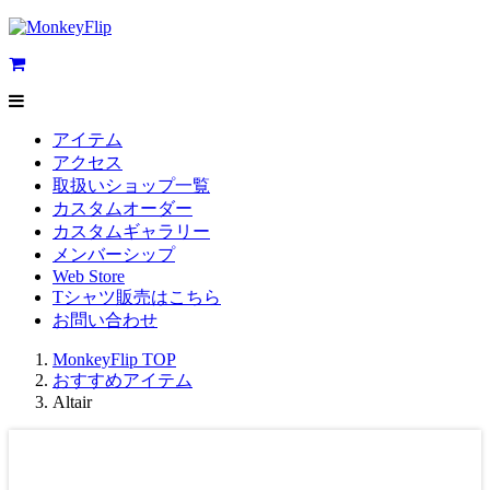
アイテム
アクセス
取扱いショップ一覧
カスタムオーダー
カスタムギャラリー
メンバーシップ
Web Store
Tシャツ販売はこちら
お問い合わせ
MonkeyFlip
TOP
おすすめアイテム
Altair