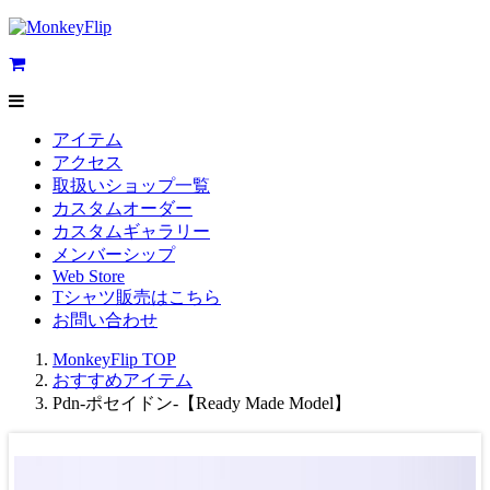
アイテム
アクセス
取扱いショップ一覧
カスタムオーダー
カスタムギャラリー
メンバーシップ
Web Store
Tシャツ販売はこちら
お問い合わせ
MonkeyFlip
TOP
おすすめアイテム
Pdn-ポセイドン-【Ready Made Model】