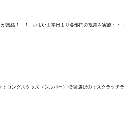
アートが集結！！！ いよいよ本日より各部門の投票を実施・・・
ャ：ロングスタッズ（シルバー）×2個 選択①：スクラッチラ