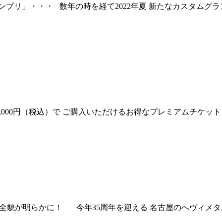
プリ」・・・ 数年の時を経て2022年夏 新たなカスタムグラ
の商品券を10,000円（税込）で ご購入いただけるお得なプレミアム
 遂にその全貌が明らかに！ 今年35周年を迎える 名古屋のへヴィメタ