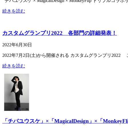
チバユウスケ × MagicalDesign × MonkeyFlip トリ
続きを読む
カスタムグランプリ2022 各部門の詳細発表！
2022年6月30日
2022年7月2日(土)から開催される カスタムグランプリ20
続きを読む
「チバユウスケ」×「MagicalDesign」×「Monk