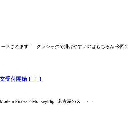
ルがリリースされます！ クラシックで掛けやすいのはもちろん 今
デルご注文受付開始！！！
dern Pirates × MonkeyFlip 名古屋のス・・・