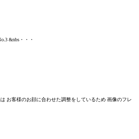
 &nbs・・・
ては お客様のお顔に合わせた調整をしているため 画像のフレ