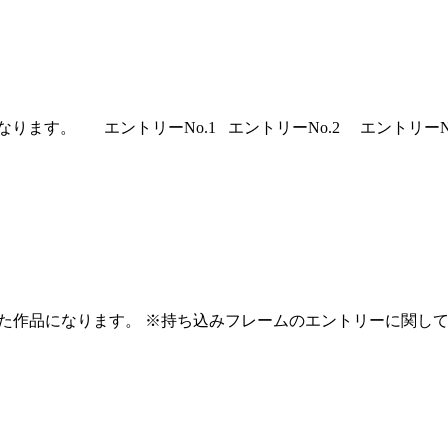
す。 エントリーNo.1 エントリーNo.2 エントリーNo.3
いた作品になります。 ※持ち込みフレームのエントリーに関し