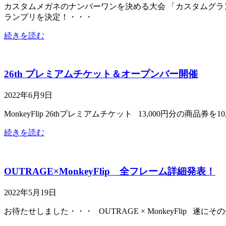
カスタムメガネのナンバーワンを決める大会 「カスタムグラン
ランプリを決定！・・・
続きを読む
26th プレミアムチケット＆オープンバー開催
2022年6月9日
MonkeyFlip 26thプレミアムチケット 13,000円分
続きを読む
OUTRAGE×MonkeyFlip 全フレーム詳細発表！
2022年5月19日
お待たせしました・・・ OUTRAGE × MonkeyFlip