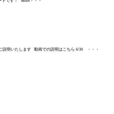
スタートです！ &nbs・・・
てご説明いたします 動画での説明はこちら 6/30 ・・・