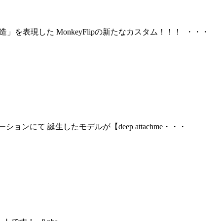
を表現した MonkeyFlipの新たなカスタム！！！ ・・・
ョンにて 誕生したモデルが【deep attachme・・・