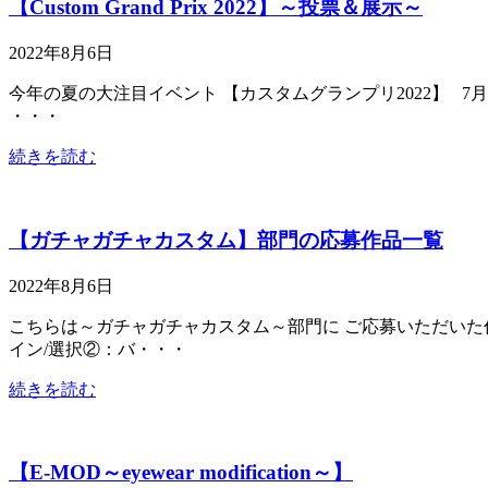
【Custom Grand Prix 2022】～投票＆展示～
2022年8月6日
今年の夏の大注目イベント 【カスタムグランプリ2022】 
・・・
続きを読む
【ガチャガチャカスタム】部門の応募作品一覧
2022年8月6日
こちらは～ガチャガチャカスタム～部門に ご応募いただいた作
イン/選択②：バ・・・
続きを読む
【E-MOD～eyewear modification～】