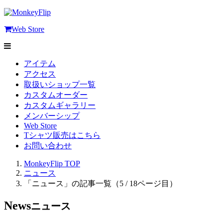
Web Store
アイテム
アクセス
取扱いショップ一覧
カスタムオーダー
カスタムギャラリー
メンバーシップ
Web Store
Tシャツ販売はこちら
お問い合わせ
MonkeyFlip
TOP
ニュース
「ニュース」の記事一覧（5 / 18ページ目）
News
ニュース