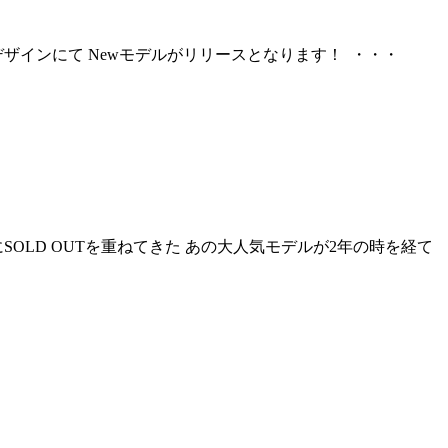
に新たなデザインにて Newモデルがリリースとなります！ ・・・
く間にSOLD OUTを重ねてきた あの大人気モデルが2年の時を経て